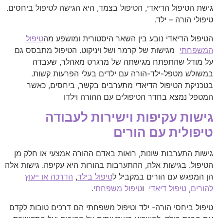
גישת הטיפול הדיאדי, הטיפול בצמד, היא הגישה לטיפול ביחסים.
טיפולי הורה – ילד.
הטיפול הדיאדי נובע בין השאר היסטורית ומושפע מה
טיפול
המשפחתי
מגישות של קרמר ושל ויניקוט. הטיפול מתבסס גם
על מודל שהתפתח מגישתה של מרגרט מאהלר, שעבדה
במשולש מטפל-ילד-הורה עם ילדים בעלי הפרעות קשות.
בטכניקת הטיפול הדיאדי מתערבים בקשר, ביחסים, כאשר
המטפל נמצא בחדר הטיפולים עם ההורה וילדו
גישות עקיפות וישירות לעבודה
טיפולית עם הורים
גישות התערבות שונות, רואות באדם ההורה אמצעי או חלק מן
הטיפול. בגישות אלה, ההתערבות בהורות היא עקיפה. גישות אלה
הן המפגש עם הורים במקביל ל
טיפול בילד
,
הדרכה או ייעוץ
להורים
,
טיפול דיאדי
ו
טיפול משפחתי
.
טיפול ביחסי הורה- ילד וטיפול משפחתי הם דרכים טובות לקדם