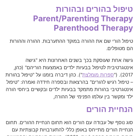
טיפול בהורים ובהורות
Parent/Parenting Therapy
Parenthood Therapy
טיפול הורי שם את ההורה במוקד ההתערבות. ההורה וההורות
הם מטופלים.
גישה אחת שעוסקת בכך בשנים האחרונות היא "גישה
אינטגרטיבית לטיפול בבעיות ילדים באמצעות הוריהם" (כהן,
2017). ("
ספרות מומלצת
"). כהן דיברה בזמנו על "טיפול בהורות
– טיפול רגיש להורים" בהרצאות ובספרה חידדה ואמרה: "טיפול
אינטגרטיבי בהורות מתמקד בבעיות ילדים ובקשיים ביחסי הורה
ילד ומקשר בין עולמו הפנימי של ההורה,
הנחיית הורים
סוג נוסף של עבודה עם הורים הוא תחום הנחיית ההורים. תחום
הנחיית הורים מתייחס באופן כללי להתערבויות קבוצתיות עם