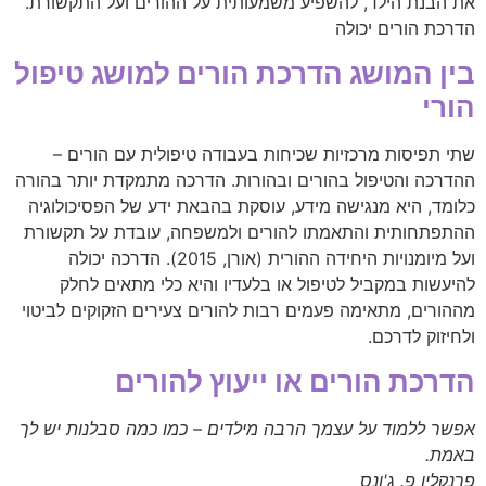
את הבנת הילד, להשפיע משמעותית על ההורים ועל התקשורת.
הדרכת הורים יכולה
בין המושג הדרכת הורים למושג טיפול
הורי
שתי תפיסות מרכזיות שכיחות בעבודה טיפולית עם הורים –
ההדרכה והטיפול בהורים ובהורות. הדרכה מתמקדת יותר בהורה
כלומד, היא מנגישה מידע, עוסקת בהבאת ידע של הפסיכולוגיה
ההתפתחותית והתאמתו להורים ולמשפחה, עובדת על תקשורת
ועל מיומנויות היחידה ההורית (אורן, 2015). הדרכה יכולה
להיעשות במקביל לטיפול או בלעדיו והיא כלי מתאים לחלק
מההורים, מתאימה פעמים רבות להורים צעירים הזקוקים לביטוי
ולחיזוק לדרכם.
הדרכת הורים או ייעוץ להורים
אפשר ללמוד על עצמך הרבה מילדים – כמו כמה סבלנות יש לך
באמת.
פרנקלין פ. ג'ונס