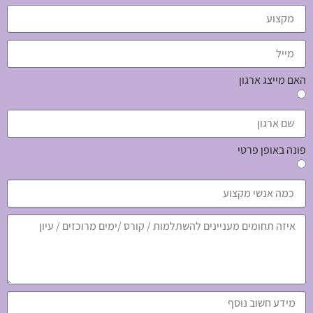
האם מייצג ארגון
פונה באופן פרטי