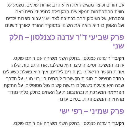
עם הורים וכיצד מנגישה את הידע הרב אודות עולמם. נשמע על
חווית ההתפתחות המקצועית המקבילה לתפקידי חייה כאם
וכסבתא, על העיסוק הרב בכתיבה לצד ייעוץ עבור ספרות ילדים
ועל האופן בו היא רואה את השינוי בתפקיד ההורה לאורך השנים
פרק שביעי ד"ר עדנה כצנלסון – חלק
שני
רקע
:ד"ר עדנה כצנלסון בחלק השני משיחה עם רותם פוקס.
עדנה המשיכה וסיפרה כיצד היא משלבת את התפיסות שלה
אודות הקשר הדיאלוגי בין הורים לילדים, איך היא פועלת כשעולים
בחדר הטיפולים סוגיות הקשורות ליחסים בין בני הזוג, על הדרך
שבה היא פועלת כשעולים רגשות קשים מול מטופלים, על החזקת
הפריזמה המערכתית ובהתבוננות על האחים כחלק בלתי נפרד
מהיחידה המשפחתית. בסיום עדנה
פרק שמיני – רפי ישי
רקע
:ד"ר עדנה כצנלסון בחלק השני משיחה עם רותם פוקס.