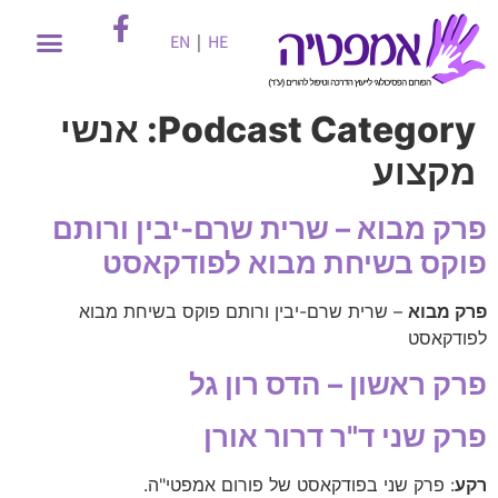
EN
|
HE
Podcast Category:
אנשי
מקצוע
פרק מבוא – שרית שרם-יבין ורותם
פוקס בשיחת מבוא לפודקאסט
פרק מבוא
– שרית שרם-יבין ורותם פוקס בשיחת מבוא
לפודקאסט
פרק ראשון – הדס רון גל
פרק שני ד"ר דרור אורן
רקע
: פרק שני בפודקאסט של פורום אמפטי"ה.