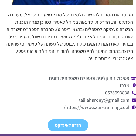
הקימה את המרכז להכשרה ולמידה של מודל סאטיר בישראל. מעבירה
השתלמויות, הדרכות וסדנאות במודל סאטיר. כמו כן מנחה תוכנית
הכשרה מעמיקה למטפלים (בתנאי ריטריט). מחברת הספר "מהישרדות
לאנרגיית חיים. המודל של וירג'יניה סאטיר בפנים חדשות". הספר מציג
בבהירות את המודל המערכתי המבוסס של גישתה של סאטיר מי שהיתה
חלוצה בתחום החינוך לחיי משפחה ולהורות. המודל הוא הומניסטי,
אינטגרטיבי ומבוסס חוויה.
פסיכולוגית קלינית ומטפלת משפחתית וזוגית
מרכז
0528993838
tali.aharony@gmail.com
https://www.satir-training.co.il/
חזרה לאינדקס