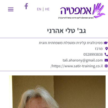
EN
|
HE
גב'
טלי אהרני
פסיכולוגית קלינית ומטפלת משפחתית וזוגית
מרכז
0528993838
tali.aharony@gmail.com
https://www.satir-training.co.il/