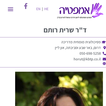
EN
|
HE
ד"ר
שרית רותם
פסיכולוגית מומחית מדריכה
דרום, באר שבע וסביבתה, און ליין
050-698-5258
horut@kbtp.co.il