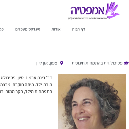
דף הבית
אודות
אינדקס מטפלים
פסי
פסיכולוגית בהתמחות חינוכית
צפון, און ליין
דר׳ רינת ערמוני סיון, פסיכולו
הורה-ילד. היתה חוקרת ומרצה 
התפתחות הילד, חקר המוח ורג