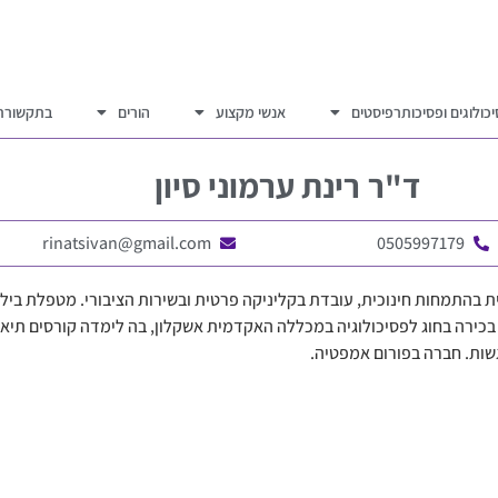
כולוגים ופסיכותרפיסטים
אנשי מקצוע
הורים
בתקשורת
ד"ר
רינת ערמוני סיון
rinatsivan@gmail.com
0505997179
גית בהתמחות חינוכית, עובדת בקליניקה פרטית ובשירות הציבורי. מטפלת בילדי
בכירה בחוג לפסיכולוגיה במכללה האקדמית אשקלון, בה לימדה קורסים תיא
שות. חברה בפורום אמפטיה.