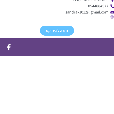
0544884577
sandrak1012@gmail.com
חזרה לאינדקס