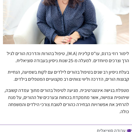
לימור רוזי ברנס, עו"ס קלינית (M.A), טיפול בהורות והדרכת הורים לגיל
הרך וצרכים מיוחדים. למעלה מ-25 שנות ניסיון בעבודה סוציאלית.
בעלת ניסיון רב שנים בטיפול בהורים לילדים עם לקות בשמיעה, הנחיית
קבוצות הורים, הדרכה וליווי צוותים רב מקצועיים המטפלים בילדים.
מטפלת בגישה אינטגרטיבית. מגיעה לטיפול בהורים מתוך עמדה קשובה,
שיתופית וגמישה, אשר מתמקדת בכוחות ובערכים של ההורים, על מנת
להרחיב את אפשרויות הבחירה כהורים לטובת צורכי הילדים והמשפחה
כולה.
עבודה סוציאלית