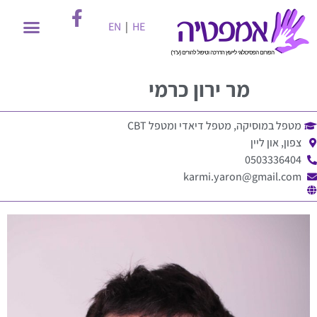
EN
|
HE
מר
ירון כרמי
מטפל במוסיקה, מטפל דיאדי ומטפל CBT
צפון, און ליין
0503336404
karmi.yaron@gmail.com