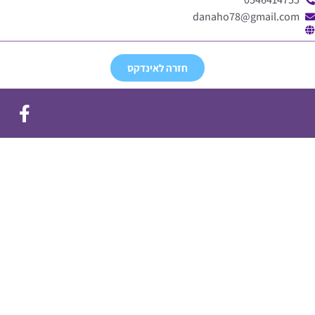
danaho78@gmail.com
חזרה לאינדקס