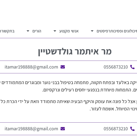
כולוגים ופסיכותרפיסטים
אנשי מקצוע
הורים
בתקשורת
מר
איתמר גולדשטיין
itamar198888@gmail.com
0556873210
יקה באלעד ובפתח תקווה, מתמחה בטיפול בבני נוער ומבוגרים המתמודדים עם 
ים. התמחות מיוחדת בנפגעי יחסים רעילים ונרקסיזם.
 אצל כל פונה את עומק והיקף הבעיה שאיתה מתמודד וזאת על ידי הכרת כל 
נוי המיוחל. אשמח לעזור.
itamar198888@gmail.com
0556873210