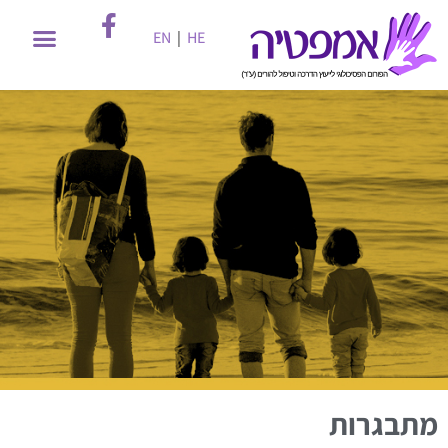
EN
|
HE
מתבגרות