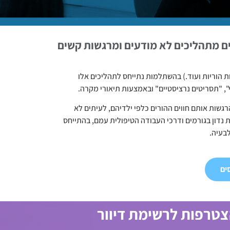
ים מתהליכים לא מודעים ומרגשות קשים
 הוריות ועוד.) בהשתלמות נתייחס לתהליכים אלו
י", "תסריטים נרציסטיים" ובאמצעות תיאורי מקרה.
רגשות אותם חווים ההורים כלפי ילדיהם, לעיתים לא
נדון בגורמים ודרכי העבודה הטיפולית עמם, בהתייחס
בעיה.
ים
טרפות לרשימת דיוור