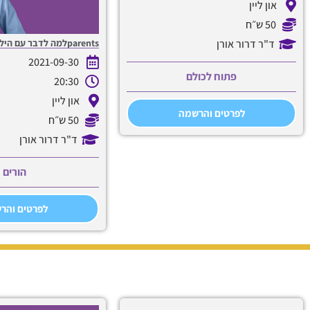
און ליין
50 ש״ח
parentsלמה לדבר עם הילדים על הגירושים?
ד"ר דרור אורן
2021-09-30
פתוח לכולם
20:30
און ליין
לפרטים והרשמה
50 ש״ח
ד"ר דרור אורן
הורים
לפרטים והר