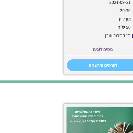
2021-09-21
20:30
און ליין
50 ש״ח
ד"ר דרור אורן
פסיכולוגים
לפרטים והרשמה