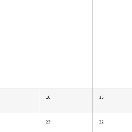
16
15
23
22