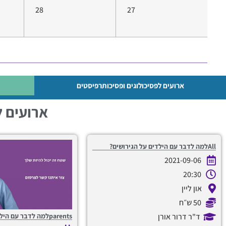
28
27
ארועים לפסיכולוגים ופסיכותרפיסטים
ארועים ל
Allלמה לדבר עם הילדים על הגירושים?
2021-09-06
20:30
און ליין
50 ש״ח
parentsלמה לדבר עם הילדים על הגירושים?
ד"ר דרור אורן