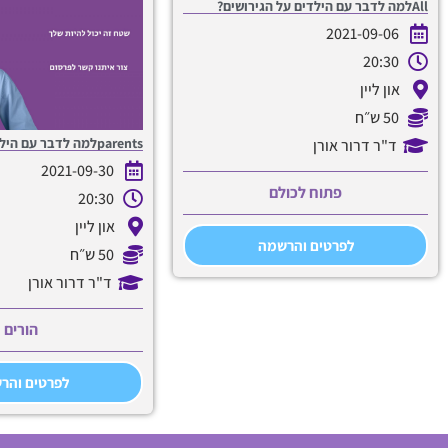
Allלמה לדבר עם הילדים על הגירושים?
2021-09-06
20:30
און ליין
50 ש״ח
parentsלמה לדבר עם הילדים על הגירושים?
ד"ר דרור אורן
2021-09-30
פתוח לכולם
20:30
און ליין
לפרטים והרשמה
50 ש״ח
ד"ר דרור אורן
הורים
לפרטים והר