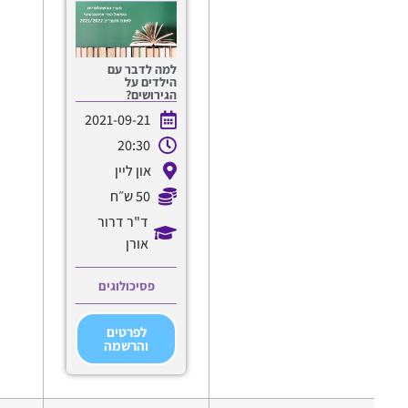
למה לדבר עם
הילדים על
הגירושים?
2021-09-21
20:30
און ליין
50 ש״ח
ד"ר דרור
אורן
פסיכולוגים
לפרטים
והרשמה