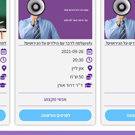
profsלמה לדבר עם הילדים על הגירושים?
למה 
2021-09-26
20:30
און ליין
50 ש״ח
ד"ר דרור אורן
אנשי מקצוע
שמה
לפרטים והרשמה