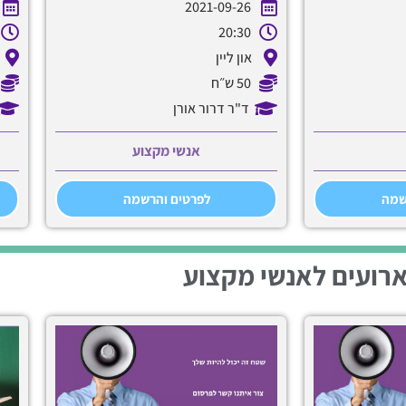
2021-09-26
20:30
און ליין
50 ש״ח
ד"ר דרור אורן
אנשי מקצוע
שמה
לפרטים והרשמה
רועים לאנשי מקצוע