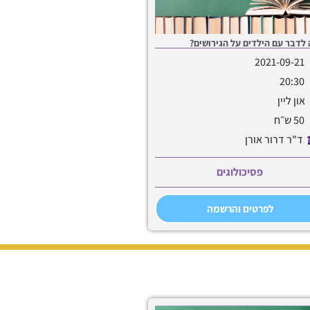
לדבר עם הילדים על הגירושים?
2021-09-21
20:30
און ליין
50 ש״ח
ד"ר דרור אורן
פסיכולוגים
לפרטים והרשמה