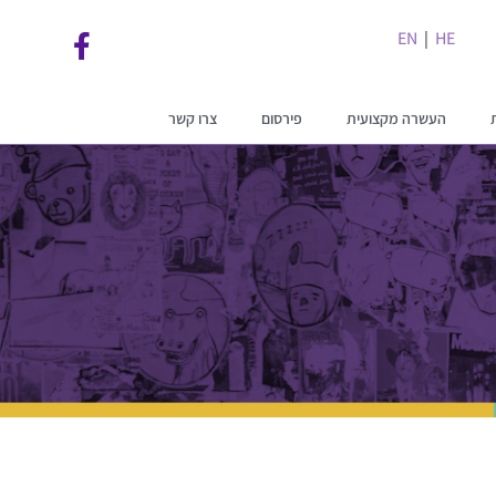
EN
|
HE
העשרה מקצועית
פירסום
צרו קשר