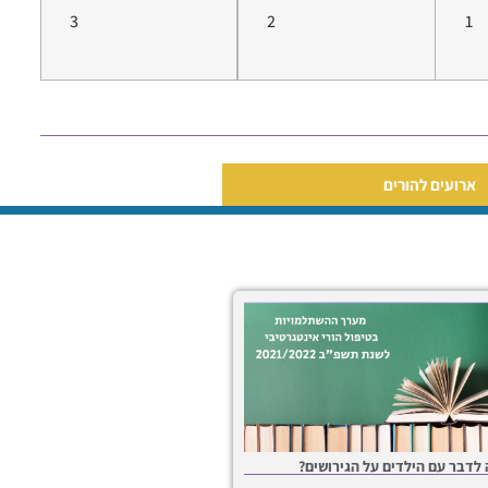
3
2
1
ארועים להורים
לדבר עם הילדים על הגירושים?