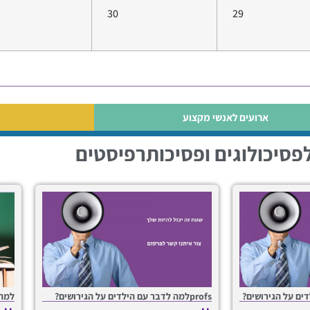
30
29
ארועים לאנשי מקצוע​
פסיכולוגים ופסיכותרפיסטים
profsלמה לדבר עם הילדים על הגירושים?
למה 