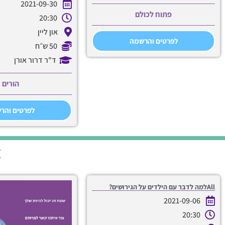
2021-09-30
פתוח לכולם
20:30
און ליין
לפרטים והרשמה
50 ש״ח
ד"ר דרור אורן
הורים
לפרטים והר
א
Allלמה לדבר עם הילדים על הגירושים?
2021-09-06
20:30