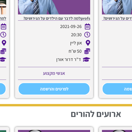
profsלמה לדבר עם הילדים על הגירושים?
למה 
2021-09-26
20:30
און ליין
50 ש״ח
ד"ר דרור אורן
אנשי מקצוע
שמה
לפרטים והרשמה
ארועים להורים